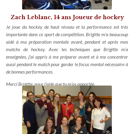
Zach Leblanc, 14 ans Joueur de hockey
Je joue du hockey de haut niveau et la performance est très
importante dans ce sport de compétition.
Brigitte m’a beaucoup
aidé à ma préparation mentale avant, pendant et après mes
matchs de hockey.
Avec les techniques que Brigitte m’a
enseignées, j’ai appris à me préparer avant et à me concentrer
aussi pendant le match pour garder le focus mental nécessaire à
de bonnes performances.
Merci Brigitte, pour l’aide que tu m’as apportée.
Voir tous les témoignages